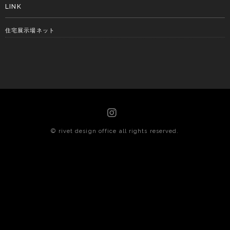
LINK
住宅展示場ネット
© rivet design office all rights reserved.