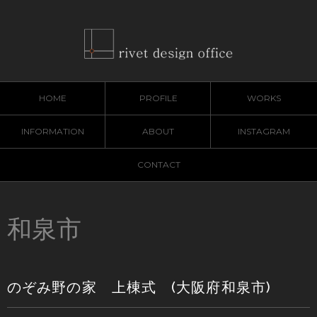
HOME
PROFILE
WORKS
INFORMATION
ABOUT
INSTAGRAM
CONTACT
和泉市
のぞみ野の家 上棟式 (大阪府和泉市)