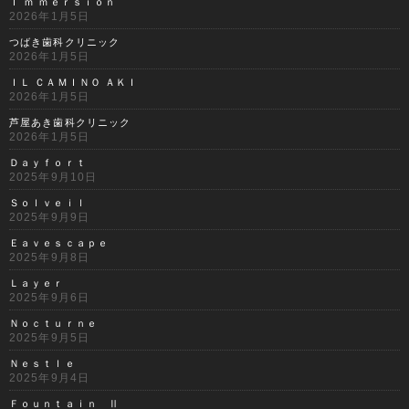
Ｉ ｍ ｍｅｒｓｉｏｎ
2026年1月5日
つばき歯科クリニック
2026年1月5日
ＩＬ ＣＡＭＩＮＯ ＡＫＩ
2026年1月5日
芦屋あき歯科クリニック
2026年1月5日
Ｄａｙｆｏｒｔ
2025年9月10日
Ｓｏｌｖｅｉｌ
2025年9月9日
Ｅａｖｅｓｃａｐｅ
2025年9月8日
Ｌａｙｅｒ
2025年9月6日
Ｎｏｃｔｕｒｎｅ
2025年9月5日
Ｎｅｓｔｌｅ
2025年9月4日
Ｆｏｕｎｔａｉｎ Ⅱ