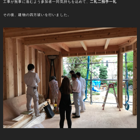
工事が無事に進むよう参加者一同気持ちを込めて、
二礼二拍手一礼
その後、建物の四方祓いを行いました。