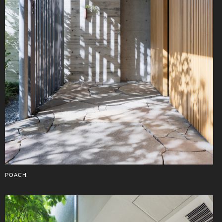
POACH