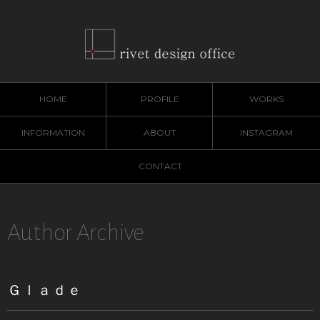
HOME
PROFILE
WORKS
INFORMATION
ABOUT
INSTAGRAM
CONTACT
Author Archive
Ｇｌａｄｅ