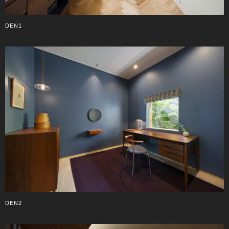
DEN1
DEN2