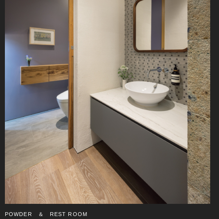
POWDER ＆ REST ROOM