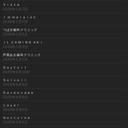
Ｖｉｓｔａ
2026年1月7日
Ｉ ｍ ｍｅｒｓｉｏｎ
2026年1月5日
つばき歯科クリニック
2026年1月5日
ＩＬ ＣＡＭＩＮＯ ＡＫＩ
2026年1月5日
芦屋あき歯科クリニック
2026年1月5日
Ｄａｙｆｏｒｔ
2025年9月10日
Ｓｏｌｖｅｉｌ
2025年9月9日
Ｅａｖｅｓｃａｐｅ
2025年9月8日
Ｌａｙｅｒ
2025年9月6日
Ｎｏｃｔｕｒｎｅ
2025年9月5日