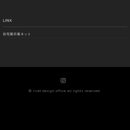
LINK
住宅展示場ネット
© rivet design office all rights reserved.