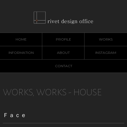
HOME
PROFILE
WORKS
INFORMATION
ABOUT
INSTAGRAM
CONTACT
WORKS
,
WORKS - HOUSE
Ｆａｃｅ