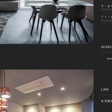
Ｓｉｇ
2025
Ｔｒｉ
2025
SEAR
LINK
住宅展