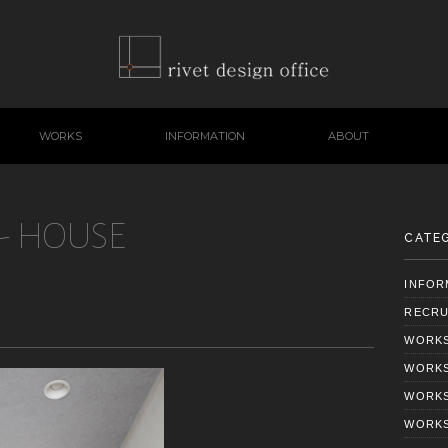
WORKS
INFORMATION
ABOUT
- HOUSE
CATE
INFOR
RECRU
WORK
WORKS
WORKS
WORKS