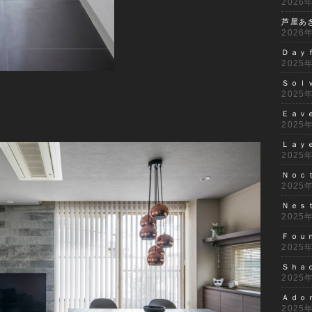
2026
芦屋あ
2026
Ｄａｙ
2025
Ｓｏｌ
2025
Ｅａｖ
2025
Ｌａｙ
2025
Ｎｏｃ
2025
Ｎｅｓ
2025
Ｆｏｕ
2025
Ｓｈａ
2025
Ａｄｏ
2025