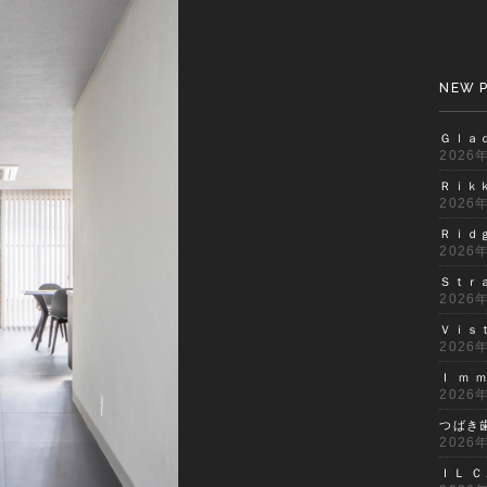
NEW 
Ｇｌａ
2026
Ｒｉｋ
2026
Ｒｉｄ
2026
Ｓｔｒ
2026
Ｖｉｓ
2026
Ｉ ｍ 
2026
つばき
2026
ＩＬ Ｃ