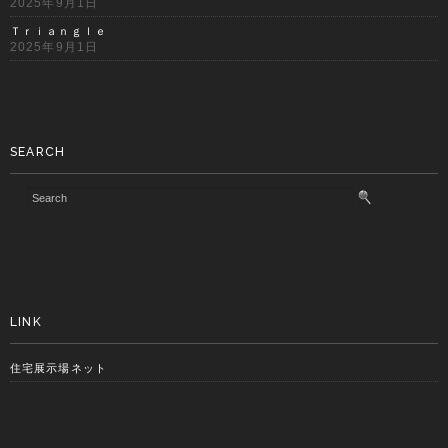
2025年9月1日
Ｔｒｉａｎｇｌｅ
2025年9月1日
SEARCH
LINK
住宅展示場ネット