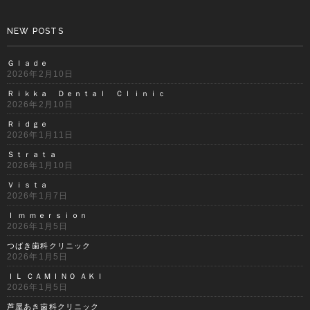
NEW POSTS
Ｇｌａｄｅ
2026年2月10日
Ｒｉｋｋａ Ｄｅｎｔａｌ Ｃｌｉｎｉｃ
2026年2月10日
Ｒｉｄｇｅ
2026年1月11日
Ｓｔｒａｔａ
2026年1月10日
Ｖｉｓｔａ
2026年1月7日
Ｉ ｍ ｍｅｒｓｉｏｎ
2026年1月5日
つばき歯科クリニック
2026年1月5日
ＩＬ ＣＡＭＩＮＯ ＡＫＩ
2026年1月5日
芦屋あき歯科クリニック