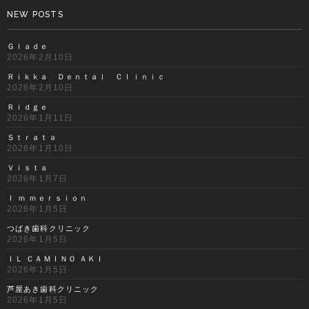
NEW POSTS
Ｇｌａｄｅ
2026年2月10日
Ｒｉｋｋａ Ｄｅｎｔａｌ Ｃｌｉｎｉｃ
2026年2月10日
Ｒｉｄｇｅ
2026年1月11日
Ｓｔｒａｔａ
2026年1月10日
Ｖｉｓｔａ
2026年1月7日
Ｉ ｍ ｍｅｒｓｉｏｎ
2026年1月5日
つばき歯科クリニック
2026年1月5日
ＩＬ ＣＡＭＩＮＯ ＡＫＩ
2026年1月5日
芦屋あき歯科クリニック
2026年1月5日