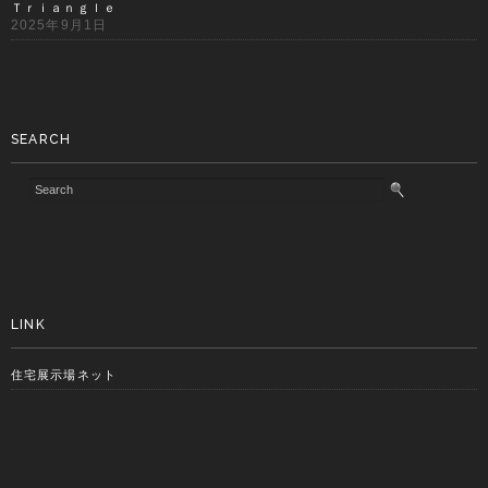
Ｔｒｉａｎｇｌｅ
2025年9月1日
SEARCH
LINK
住宅展示場ネット