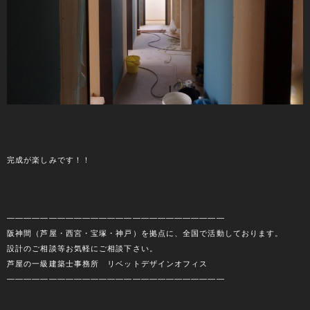
完成が楽しみです！！
――――――――――――――――――――――――――
阪神間（芦屋・西宮・宝塚・神戸）を拠点に、全国で活動しております。
設計のご相談等お気軽にご相談下さい。
芦屋の一級建築士事務所 リベットデザインオフィス
――――――――――――――――――――――――――