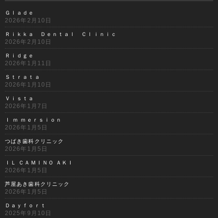
Ｇｌａｄｅ
2026年2月10日
Ｒｉｋｋａ Ｄｅｎｔａｌ Ｃｌｉｎｉｃ
2026年2月10日
Ｒｉｄｇｅ
2026年1月11日
Ｓｔｒａｔａ
2026年1月10日
Ｖｉｓｔａ
2026年1月7日
Ｉ ｍ ｍｅｒｓｉｏｎ
2026年1月5日
つばき歯科クリニック
2026年1月5日
ＩＬ ＣＡＭＩＮＯ ＡＫＩ
2026年1月5日
芦屋あき歯科クリニック
2026年1月5日
Ｄａｙｆｏｒｔ
2025年9月10日